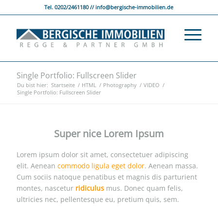
Tel. 0202/2461180 // info@bergische-immobilien.de
Single Portfolio: Fullscreen Slider
Du bist hier:
Startseite
/
HTML
/
Photography
/
VIDEO
/
Single Portfolio: Fullscreen Slider
Super nice Lorem Ipsum
Lorem ipsum dolor sit amet, consectetuer adipiscing
elit. Aenean
commodo ligula eget dolor
. Aenean massa.
Cum sociis natoque penatibus et magnis dis parturient
montes, nascetur
ridiculus
mus. Donec quam felis,
ultricies nec, pellentesque eu, pretium quis, sem.